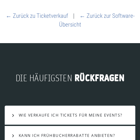
← Zurück zu Ticketverkauf
|
← Zurück zur Software-
Übersicht
RÜCKFRAGEN
DIE HÄUFIGSTEN
WIE VERKAUFE ICH TICKETS FÜR MEINE EVENTS?
KANN ICH FRÜHBUCHERRABATTE ANBIETEN?