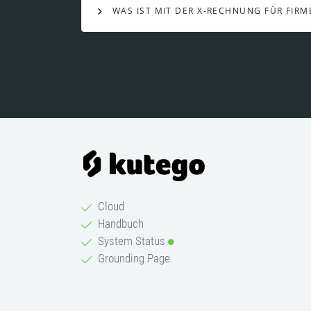
WAS IST MIT DER X-RECHNUNG FÜR FIR
Cloud
Handbuch
System Status
Grounding Page