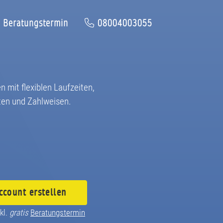
Beratungstermin
08004003055
n mit flexiblen Laufzeiten,
ten und Zahlweisen.
ccount
erstellen
kl.
gratis
Beratungstermin