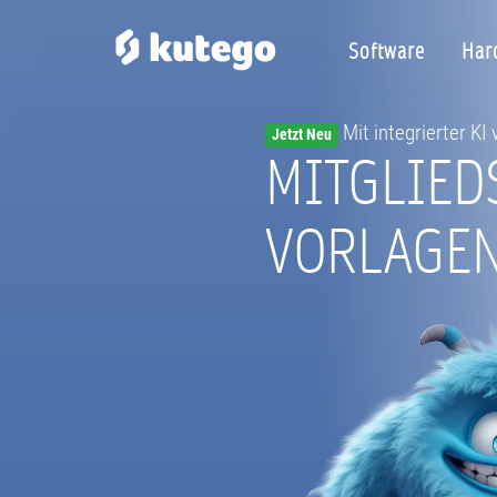
Software
Har
Mit integrierter KI
Jetzt Neu
MITGLIED
VORLAGE