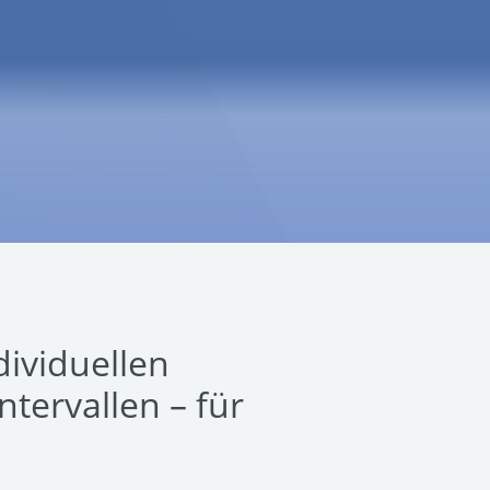
dividuellen
tervallen – für