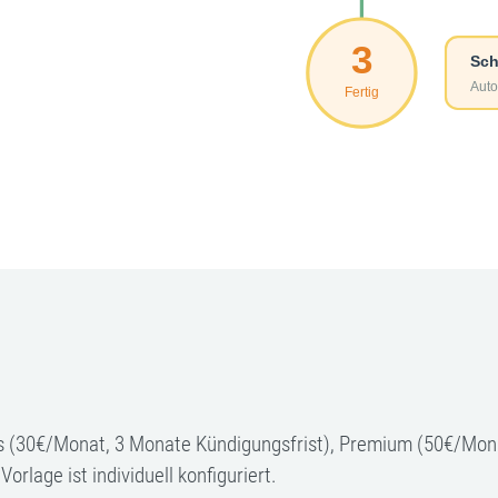
sis (30€/Monat, 3 Monate Kündigungsfrist), Premium (50€/Mon
rlage ist individuell konfiguriert.