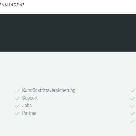
MENKUNDEN?
Kursrücktrittsversicherung
Support
Jobs
Partner