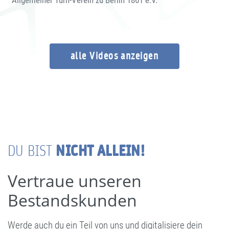
Allgemeiner Turn-Verein zu Berlin 1861 e.V.
alle Videos anzeigen
NICHT ALLEIN!
DU BIST
Vertraue unseren
Bestandskunden
Werde auch du ein Teil von uns und digitalisiere dein