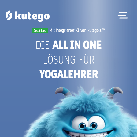
Me
Mit integrierter KI von kutego.ai™
Jetzt Neu
ALL IN ONE
DIE
YOGALEHRER
LÖSUNG
FÜR
YOGASCHULEN