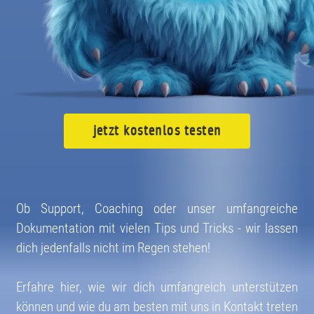
08004003055
jetzt kostenlos testen
Ob Support, Coaching oder unser umfangreiche
Dokumentation mit vielen Tips und Tricks - wir lassen
dich jedenfalls nicht im Regen stehen!
Erfahre hier, wie wir dich umfangreich unterstützen
können und wie du am besten mit uns in Kontakt treten