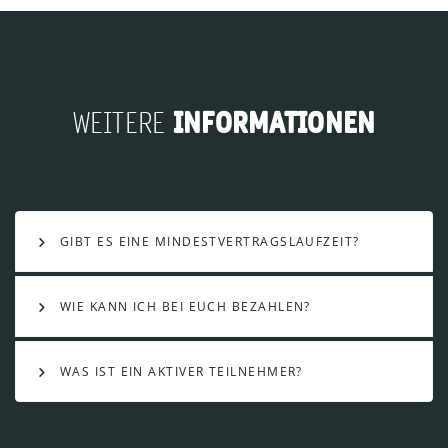
INFORMATIONEN
WEITERE
GIBT ES EINE MINDESTVERTRAGSLAUFZEIT?
WIE KANN ICH BEI EUCH BEZAHLEN?
WAS IST EIN AKTIVER TEILNEHMER?