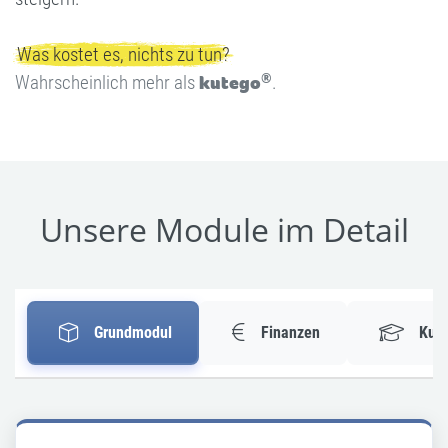
Was kostet es, nichts zu tun?
®
Wahrscheinlich mehr als
kutego
.
Unsere Module im Detail
Grundmodul
Finanzen
Kur