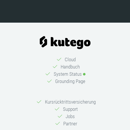
Cloud
Handbuch
System Status
Grounding Page
Kursrücktrittsversicherung
Support
Jobs
Partner