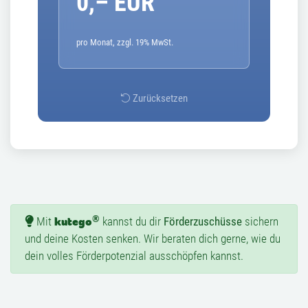
0,– EUR
pro Monat, zzgl. 19% MwSt.
Zurücksetzen
®
Mit
kutego
kannst du dir
Förderzuschüsse
sichern
und deine Kosten senken.
Wir beraten dich gerne, wie du
dein volles Förderpotenzial ausschöpfen kannst.