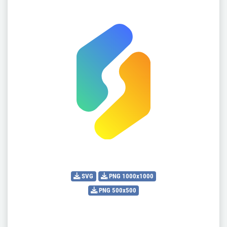
SVG
PNG 1000x1000
PNG 500x500