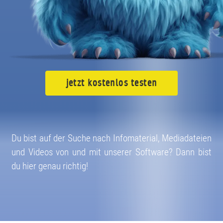
jetzt kostenlos testen
Du bist auf der Suche nach Infomaterial, Mediadateien
und Videos von und mit unserer Software? Dann bist
du hier genau richtig!