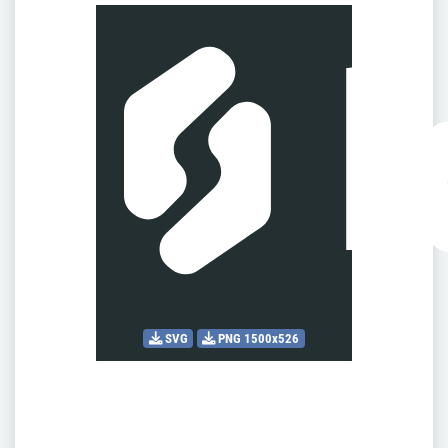
SVG
PNG 1500x526