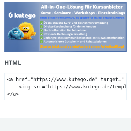
HTML
<a href="https://www.kutego.de" target="_bl
    <img src="https://www.kutego.de/templa
</a>