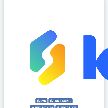
SVG
PNG 813x210
PNG 542x140
PNG 271x70