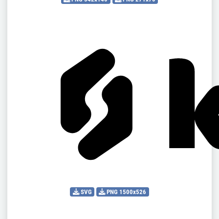
SVG
PNG 1500x526