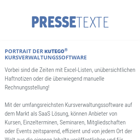
PRESSE
TEXTE
®
PORTRAIT DER
KUTEGO
KURSVERWALTUNGSSOFTWARE
Vorbei sind die Zeiten mit Excel-Listen, unübersichtlichen
Haftnotizen oder die überwiegend manuelle
Rechnungsstellung!
Mit der umfangsreichsten Kursverwaltungssoftware auf
dem Markt als SaaS Lösung, können Anbieter von
Kursen, Einzelterminen, Seminaren, Mitgliedschaften
oder Events zeitsparend, effizient und von jedem Ort der
Welt aus die eigenen Inhalte veröffentlichen und für