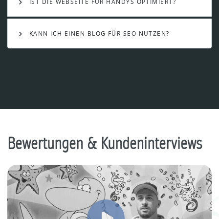
IST DIE WEBSEITE FÜR HANDYS OPTIMIERT?
KANN ICH EINEN BLOG FÜR SEO NUTZEN?
Bewertungen & Kundeninterviews