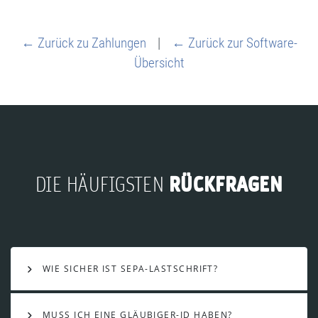
← Zurück zu Zahlungen
|
← Zurück zur Software-
Übersicht
RÜCKFRAGEN
DIE HÄUFIGSTEN
WIE SICHER IST SEPA-LASTSCHRIFT?
MUSS ICH EINE GLÄUBIGER-ID HABEN?