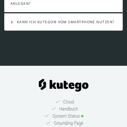
ANLEGEN?
KANN ICH KUTEGO® VOM SMARTPHONE NUTZEN?
Cloud
Handbuch
System Status
Grounding Page