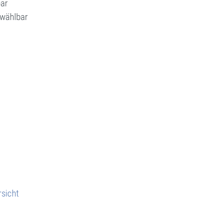
bar
 wählbar
sicht