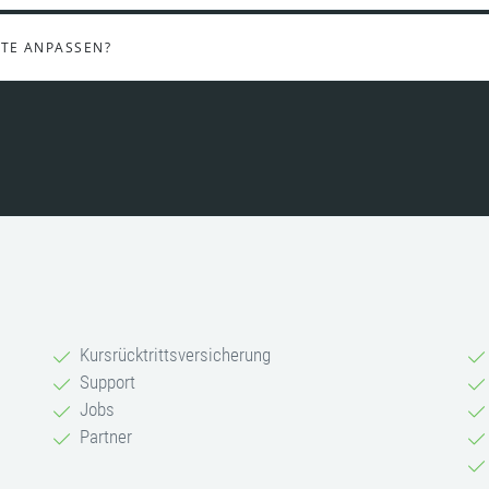
ITE ANPASSEN?
Kursrücktrittsversicherung
Support
Jobs
Partner