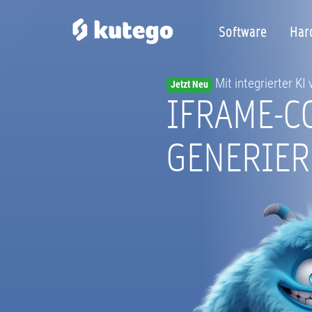
Software
Har
Mit integrierter KI
Jetzt Neu
IFRAME-C
GENERIER