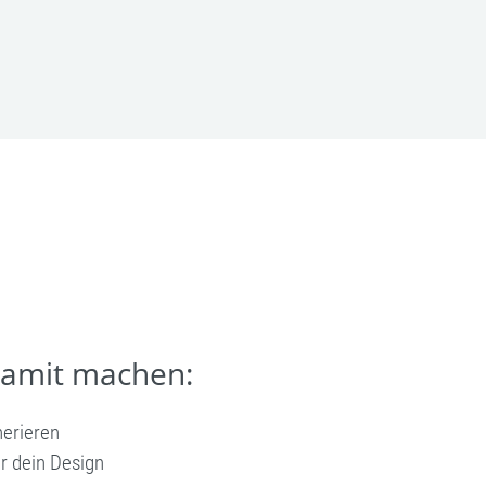
damit machen:
nerieren
r dein Design