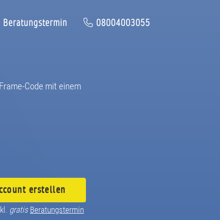
Beratungstermin
08004003055
iFrame-Code mit einem
ccount
erstellen
kl.
gratis
Beratungstermin