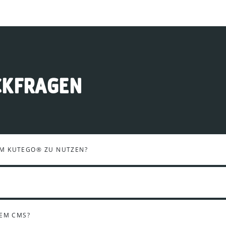
CKFRAGEN
UM KUTEGO® ZU NUTZEN?
DEM CMS?