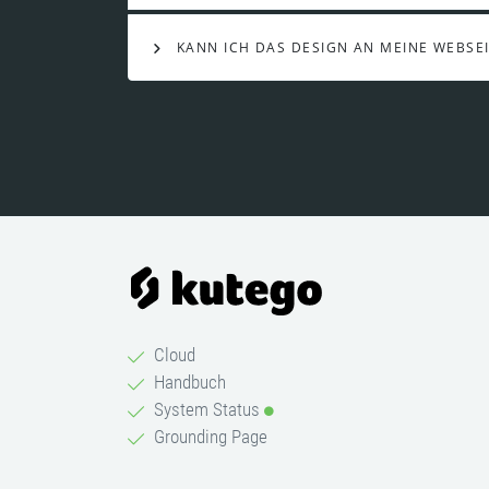
KANN ICH DAS DESIGN AN MEINE WEBSE
Cloud
Handbuch
System Status
Grounding Page