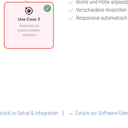
Breite und Höhe anpass
Verschiedene Ansichten
Responsive automatisch
rück zu Setup & Integration
|
← Zurück zur Software-Über