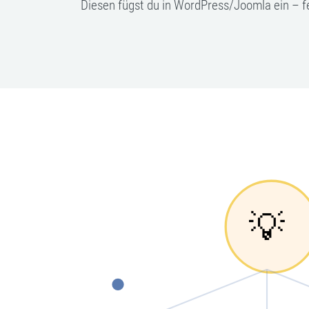
Diesen fügst du in WordPress/Joomla ein – fe