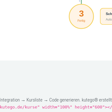
zu Integration → Kursliste → Code generieren. kutego® erstell
kutego.de/kurse" width="100%" height="600"><