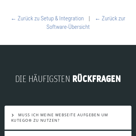
← Zurück zu Setup & Integration
|
← Zurück zur
Software-Übersicht
RÜCKFRAGEN
DIE HÄUFIGSTEN
MUSS ICH MEINE WEBSEITE AUFGEBEN UM
KUTEGO® ZU NUTZEN?