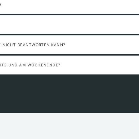
?
E NICHT BEANTWORTEN KANN?
CHTS UND AM WOCHENENDE?