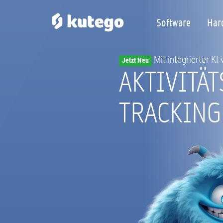
Software
Har
Mit integrierter KI
Jetzt Neu
AKTIVITÄT
TRACKING