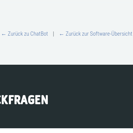
← Zurück zu ChatBot
|
← Zurück zur Software-Übersicht
CKFRAGEN