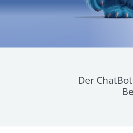
Der ChatBot 
Be