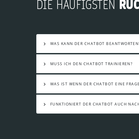
RÜ
DIE HÄUFIGSTEN
WAS KANN DER CHATBOT BEANTWORTEN
MUSS ICH DEN CHATBOT TRAINIEREN?
WAS IST WENN DER CHATBOT EINE FRAG
FUNKTIONIERT DER CHATBOT AUCH NA