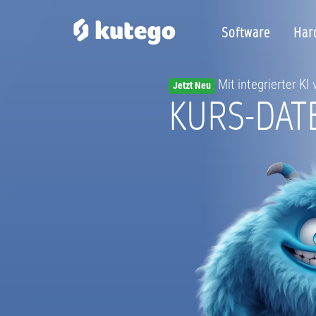
Software
Har
Mit integrierter KI
Jetzt Neu
KURS-DAT