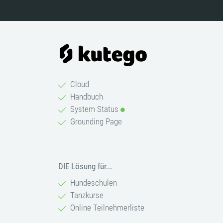
Cloud
Handbuch
System Status
Grounding Page
DIE Lösung für...
Hundeschulen
Tanzkurse
Online Teilnehmerliste