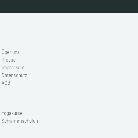
Über uns
Presse
Impressum
Datenschutz
AGB
Yogakurse
Schwimmschulen