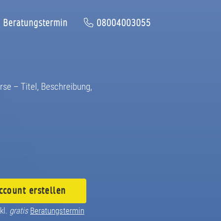
Beratungstermin
08004003055
urse – Titel, Beschreibung,
ccount
erstellen
kl.
gratis
Beratungstermin