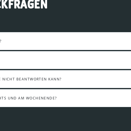
CKFRAGEN
?
E NICHT BEANTWORTEN KANN?
CHTS UND AM WOCHENENDE?