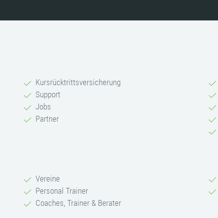
Kursrücktrittsversicherung
Support
Jobs
Partner
Vereine
Personal Trainer
Coaches, Trainer & Berater