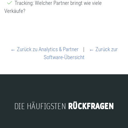
Tracking: Welcher Partner bringt wie viele
Verkäufe?
← Zurück zu Analytics & Partner
|
← Zurück zur
Software-Übersicht
RÜCKFRAGEN
DIE HÄUFIGSTEN