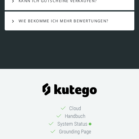
KANN ICH GUTSCHEINE VERKAUFEN?
WIE BEKOMME ICH MEHR BEWERTUNGEN?
Cloud
Handbuch
System Status
Grounding Page