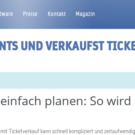
dware
Preise
Kontakt
Magazin
NTS UND VERKAUFST TICK
einfach planen: So wird
mit Ticketverkauf kann schnell kompliziert und zeitaufwendi