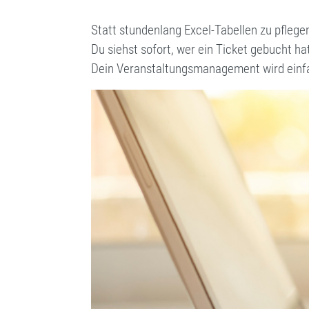
Statt stundenlang Excel-Tabellen zu pflege
Du siehst sofort, wer ein Ticket gebucht ha
Dein Veranstaltungsmanagement wird einfac