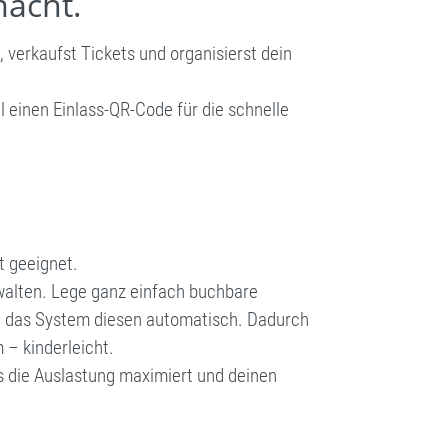
macht.
verkaufst Tickets und organisierst dein
 einen Einlass-QR-Code für die schnelle
t geeignet.
rwalten. Lege ganz einfach buchbare
ert das System diesen automatisch. Dadurch
 – kinderleicht.
s die Auslastung maximiert und deinen