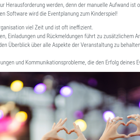
 zur Herausforderung werden, denn der manuelle Aufwand ist o
en Software wird die Eventplanung zum Kinderspiel!
nisation viel Zeit und ist oft ineffizient.
ten, Einladungen und Rückmeldungen führt zu zusätzlichem Ar
 den Überblick über alle Aspekte der Veranstaltung zu behalte
rungen und Kommunikationsprobleme, die den Erfolg deines E