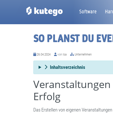
Software
Har
SO PLANST DU EVE
26.04.2024
von
Isa
Unternehmen
Inhaltsverzeichnis
Veranstaltungen 
Erfolg
Das Erstellen von eigenen Veranstaltungen 