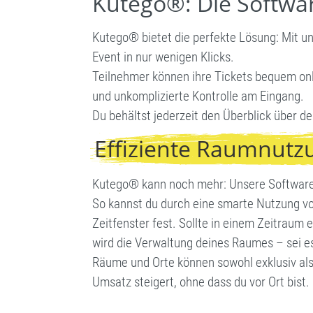
Kutego®: Die Softwar
Kutego® bietet die perfekte Lösung: Mit u
Event in nur wenigen Klicks.
Teilnehmer können ihre Tickets bequem onl
und unkomplizierte Kontrolle am Eingang.
Du behältst jederzeit den Überblick über d
Effiziente Raumnutz
Kutego® kann noch mehr: Unsere Software 
So kannst du durch eine smarte Nutzung vo
Zeitfenster fest. Sollte in einem Zeitraum
wird die Verwaltung deines Raumes – sei e
Räume und Orte können sowohl exklusiv als
Umsatz steigert, ohne dass du vor Ort bist.