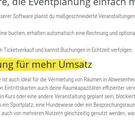
e, die Eventplanung einfach 
nserer Software planst du maßgeschneiderte Veranstaltungen, 
ine buchen, erhalten automatisch eine Rechnung und optional
en Ticketverkauf und kannst Buchungen in Echtzeit verfolgen.
ung für mehr Umsatz
ist auch ideal für die Vermietung von Räumen in Abwesenhei
n Eintrittskarten auch deine Raumkapazitäten effizienter ve
 ein Kurs oder eine andere Veranstaltung geplant sein, blocki
s ein Sportplatz, eine Hundewiese oder ein Besprechungsraum
 auch von mehreren Nutzern gleichzeitig genutzt werden, wa