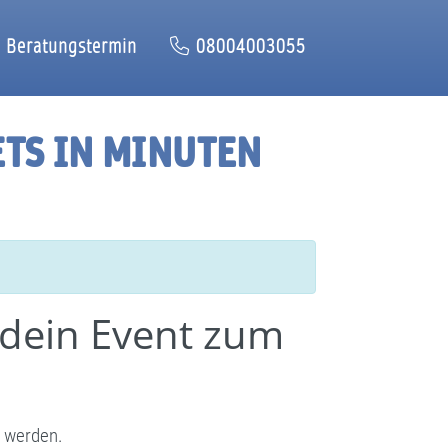
Beratungstermin
08004003055
ETS IN MINUTEN
 dein Event zum
g werden.