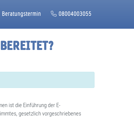
Beratungstermin
08004003055
RBEREITET?
en ist die Einführung der E-
timmtes, gesetzlich vorgeschriebenes