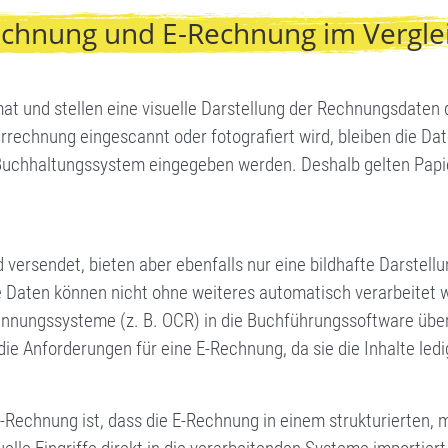
chnung und E-Rechnung im Vergle
t und stellen eine visuelle Darstellung der Rechnungsdaten da
rrechnung eingescannt oder fotografiert wird, bleiben die Da
 Buchhaltungssystem eingegeben werden. Deshalb gelten Papie
 versendet, bieten aber ebenfalls nur eine bildhafte Darstell
ie Daten können nicht ohne weiteres automatisch verarbeitet 
nnungssysteme (z. B. OCR) in die Buchführungssoftware übert
 die Anforderungen für eine E-Rechnung, da sie die Inhalte ledig
Rechnung ist, dass die E-Rechnung in einem strukturierten, m