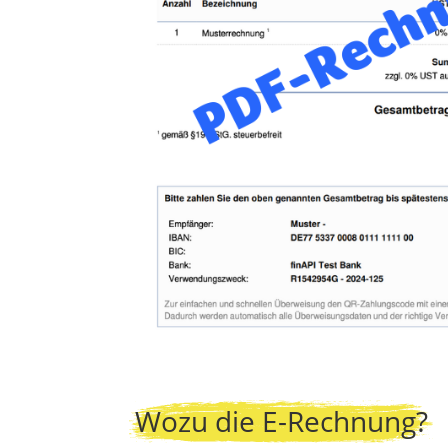
Wozu die E-Rechnung?