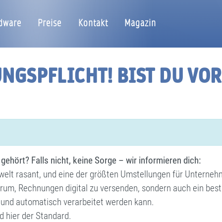
dware
Preise
Kontakt
Magazin
NGSPFLICHT! BIST DU VO
ehört? Falls nicht, keine Sorge – wir informieren dich:
swelt rasant, und eine der größten Umstellungen für Unternehm
darum, Rechnungen digital zu versenden, sondern auch ein bes
 und automatisch verarbeitet werden kann.
 hier der Standard.