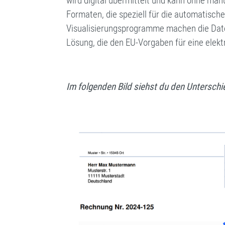
wird digital übermittelt und kann ohne man
Formaten, die speziell für die automatisc
Visualisierungsprogramme machen die Date
Lösung, die den EU-Vorgaben für eine elek
Im folgenden Bild siehst du den Untersch