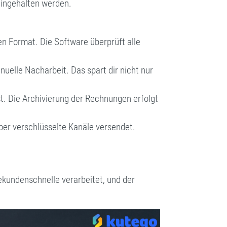
eingehalten werden.
n Format. Die Software überprüft alle
elle Nacharbeit. Das spart dir nicht nur
st. Die Archivierung der Rechnungen erfolgt
er verschlüsselte Kanäle versendet.
ekundenschnelle verarbeitet, und der