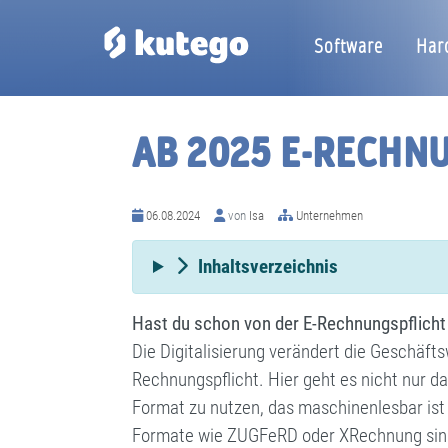
Software
Har
AB 2025 E-RECHNU
06.08.2024
von
Isa
Unternehmen
Inhaltsverzeichnis
Hast du schon von der E-Rechnungspflicht g
Die Digitalisierung verändert die Geschäft
Rechnungspflicht. Hier geht es nicht nur 
Format zu nutzen, das maschinenlesbar ist
Formate wie ZUGFeRD oder XRechnung sind