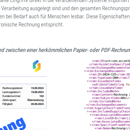
uelle Eingriffe direkt in die verarbeitenden Systeme importi
he Verarbeitung ausgelegt sind und den gesamten Rechnungspro
n bei Bedarf auch für Menschen lesbar. Diese Eigenschaften
tronische Rechnung entspricht.
ied zwischen einer herkömmlichen Papier- oder PDF-Rechnun