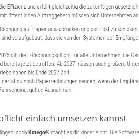
e Effizienz und erfüllt gleichzeitig die zukünftigen gesetzli
mit öffentlichen Auftraggebern müssen sich Unternehmen a
Rechnung auf Papier auszudrucken und per Post zu schicken, er
sind so aufgebaut, dass sie von den Systemen der Empfänge
025 gilt die E-Rechnungspflicht für alle Unternehmen, die 
nd bereits jetzt betroffen. Ab 2027 müssen auch größere Un
riebe haben bis Ende 2027 Zeit.
 darfst du noch Papierrechnungen senden, wenn der Empfän
 Fahrscheine, gelten Ausnahmen.
flicht einfach umsetzen kannst
lingen, doch
Kutego®
macht es dir kinderleicht. Die Software