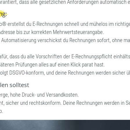
antiert, dass alle gesetzlichen Anforderungen automatisch 
ng:
® erstellst du E-Rechnungen schnell und mühelos im richtige
dresse bis zur korrekten Mehrwertsteuerangabe.
Automatisierung verschickst du Rechnungen sofort, ohne manu
ür, dass du alle Vorschriften der E-Rechnungspflicht einhält
äteren Prüfungen alles auf einen Klick parat hast.
folgt DSGVO-konform, und deine Rechnungen werden sicher üb
en solltest
rge, hohe Druck- und Versandkosten.
ient, sicher und rechtskonform. Deine Rechnungen werden in S
b.