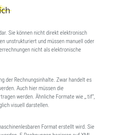
ich
r. Sie können nicht direkt elektronisch
ten unstrukturiert und müssen manuell oder
rrechnungen nicht als elektronische
ung der Rechnungsinhalte. Zwar handelt es
werden. Auch hier müssen die
ragen werden. Ähnliche Formate wie „.tif“,
lich visuell darstellen.
aschinenlesbaren Format erstellt wird. Sie