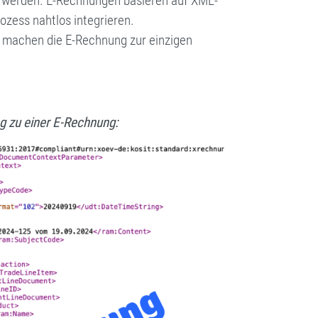
ert werden. E-Rechnungen basieren auf XML-
zess nahtlos integrieren.
 machen die E-Rechnung zur einzigen
g zu einer E-Rechnung: