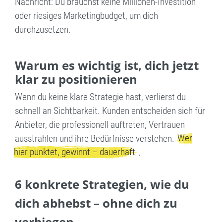
Nachricht: Du brauchst keine Millionen-Investition
oder riesiges Marketingbudget, um dich
08004003055
durchzusetzen.
Warum es wichtig ist, dich jetzt
klar zu positionieren
Wenn du keine klare Strategie hast, verlierst du
schnell an Sichtbarkeit. Kunden entscheiden sich für
Anbieter, die professionell auftreten, Vertrauen
Wer
ausstrahlen und ihre Bedürfnisse verstehen.
hier punktet, gewinnt – dauerhaft
.
6 konkrete Strategien, wie du
dich abhebst – ohne dich zu
verbiegen