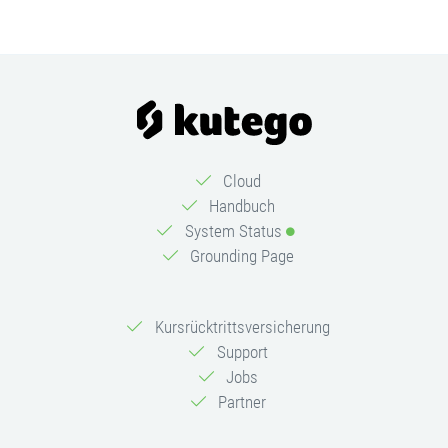
Cloud
Handbuch
System Status
Grounding Page
Kursrücktrittsversicherung
Support
Jobs
Partner