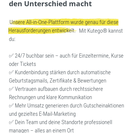
den Unterschied macht
Unsere All-in-One-Plattform wurde genau für diese
Herausforderungen entwickelt.
Mit Kutego® kannst
du:
✅ 24/7 buchbar sein – auch für Einzeltermine, Kurse
oder Tickets
✅ Kundenbindung stärken durch automatische
Geburtstagsmails, Zertifikate & Bewertungen
✅ Vertrauen aufbauen durch rechtssichere
Rechnungen und klare Kommunikation
✅ Mehr Umsatz generieren durch Gutscheinaktionen
und gezieltes E-Mail-Marketing
✅ Dein Team und deine Standorte professionell
managen – alles an einem Ort