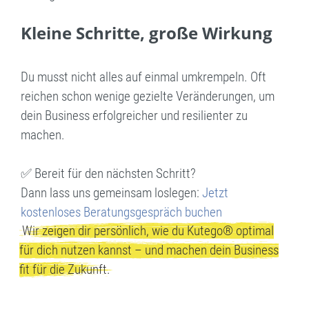
Kleine Schritte, große Wirkung
Du musst nicht alles auf einmal umkrempeln. Oft
reichen schon wenige gezielte Veränderungen, um
dein Business erfolgreicher und resilienter zu
machen.
✅ Bereit für den nächsten Schritt?
Dann lass uns gemeinsam loslegen:
Jetzt
kostenloses Beratungsgespräch buchen
Wir zeigen dir persönlich, wie du Kutego® optimal
für dich nutzen kannst – und machen dein Business
fit für die Zukunft.