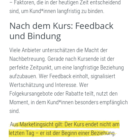
– Faktoren, die in der heutigen Zeit entscheidend
sind, um Kund*innen langfristig zu binden.
Nach dem Kurs: Feedback
und Bindung
Viele Anbieter unterschätzen die Macht der
Nachbetreuung. Gerade nach Kursende ist der
perfekte Zeitpunkt, um eine langfristige Beziehung
aufzubauen. Wer Feedback einholt, signalisiert
Wertschätzung und Interesse. Wer
Folgekursangebote oder Rabatte teilt, nutzt den
Moment, in dem Kund*innen besonders empfänglich
sind.
Aus Marketingsicht gilt: Der Kurs endet nicht am
letzten Tag – er ist der Beginn einer Beziehung.