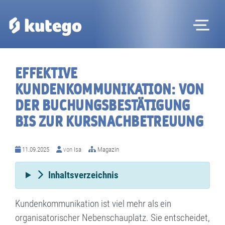
Me
EFFEKTIVE
KUNDENKOMMUNIKATION: VON
DER BUCHUNGSBESTÄTIGUNG
BIS ZUR KURSNACHBETREUUNG
11.09.2025
von
Isa
Magazin
Inhaltsverzeichnis
Kundenkommunikation ist viel mehr als ein
organisatorischer Nebenschauplatz. Sie entscheidet,
B