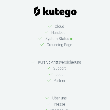
Cloud
Handbuch
System Status
Grounding Page
Kursrücktrittsversicherung
Support
Jobs
Partner
Über uns
Presse