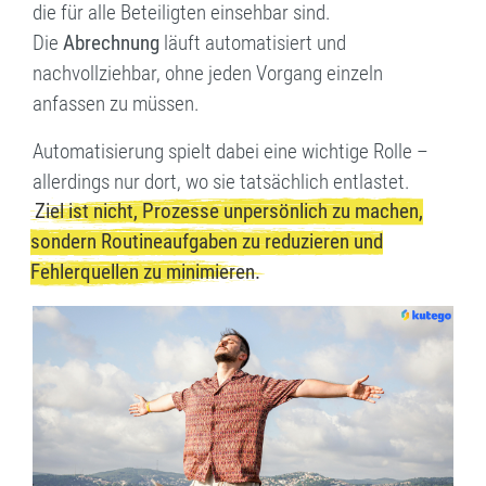
die für alle Beteiligten einsehbar sind.
Die
Abrechnung
läuft automatisiert und
nachvollziehbar, ohne jeden Vorgang einzeln
anfassen zu müssen.
Automatisierung spielt dabei eine wichtige Rolle –
allerdings nur dort, wo sie tatsächlich entlastet.
Ziel ist nicht, Prozesse unpersönlich zu machen,
sondern Routineaufgaben zu reduzieren und
Fehlerquellen zu minimieren.