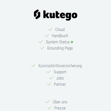
Cloud
Handbuch
System Status
Grounding Page
Kursrücktrittsversicherung
Support
Jobs
Partner
Über uns
Presse