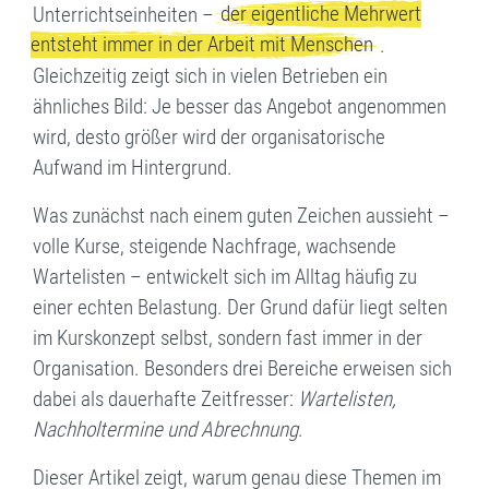
der eigentliche Mehrwert
Unterrichtseinheiten –
entsteht immer in der Arbeit mit Menschen
.
Gleichzeitig zeigt sich in vielen Betrieben ein
ähnliches Bild: Je besser das Angebot angenommen
wird, desto größer wird der organisatorische
Aufwand im Hintergrund.
Was zunächst nach einem guten Zeichen aussieht –
volle Kurse, steigende Nachfrage, wachsende
Wartelisten – entwickelt sich im Alltag häufig zu
einer echten Belastung. Der Grund dafür liegt selten
im Kurskonzept selbst, sondern fast immer in der
Organisation. Besonders drei Bereiche erweisen sich
dabei als dauerhafte Zeitfresser:
Wartelisten,
Nachholtermine und Abrechnung
.
Dieser Artikel zeigt, warum genau diese Themen im