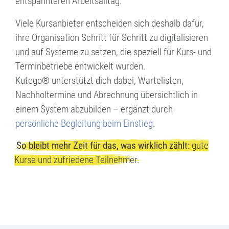
entspannteren Arbeitsalltag.
Viele Kursanbieter entscheiden sich deshalb dafür,
ihre Organisation Schritt für Schritt zu digitalisieren
und auf Systeme zu setzen, die speziell für Kurs- und
Terminbetriebe entwickelt wurden.
Kutego® unterstützt dich dabei, Wartelisten,
Nachholtermine und Abrechnung übersichtlich in
einem System abzubilden – ergänzt durch
persönliche Begleitung beim Einstieg
.
So bleibt mehr Zeit für das, was wirklich zählt:
gute
Kurse und zufriedene Teilnehmer.