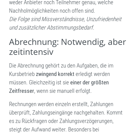
weder Anbieter noch Teilnehmer genau, welche
Nachholmöglichkeiten noch offen sind.
Die Folge sind Missverständnisse, Unzufriedenheit
und zusätzlicher Abstimmungsbedarf.
Abrechnung: Notwendig, aber
zeitintensiv
Die Abrechnung gehört zu den Aufgaben, die im
Kursbetrieb
zwingend korrekt
erledigt werden
müssen. Gleichzeitig ist sie
einer der größten
Zeitfresser
, wenn sie manuell erfolgt.
Rechnungen werden einzeln erstellt, Zahlungen
überprüft, Zahlungseingänge nachgehalten. Kommt
es zu Rückfragen oder Zahlungsverzögerungen,
steigt der Aufwand weiter. Besonders bei