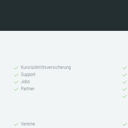
Kursrücktrittsversicherung
Support
Jobs
Partner
Vereine