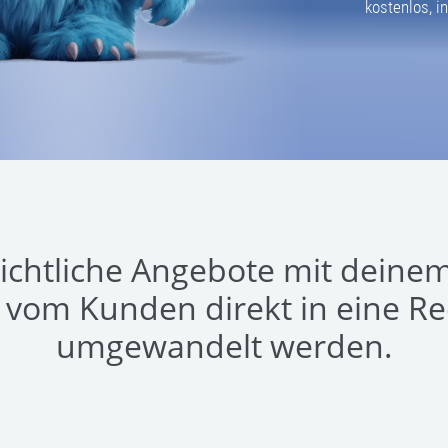
kostenlos, in
sichtliche Angebote mit deinem
vom Kunden direkt in eine R
umgewandelt werden.