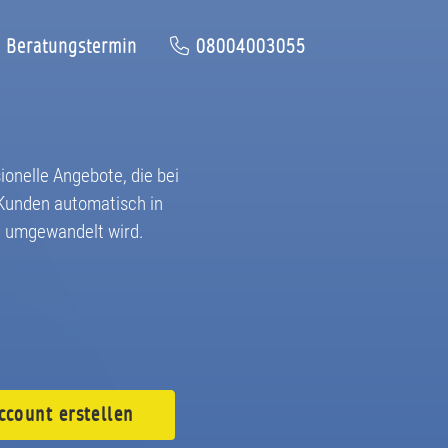
Beratungstermin
08004003055
sionelle Angebote, die bei
unden automatisch in
 umgewandelt wird.
ccount
erstellen