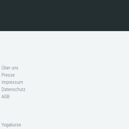
Über uns
Presse
Impressum
Datenschutz
AGB
Yogakurse