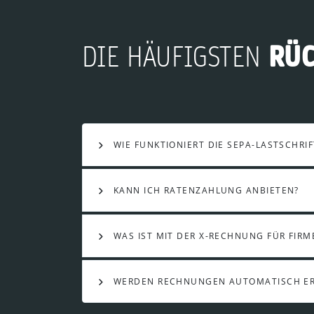
RÜ
DIE HÄUFIGSTEN
WIE FUNKTIONIERT DIE SEPA-LASTSCHRIF
KANN ICH RATENZAHLUNG ANBIETEN?
WAS IST MIT DER X-RECHNUNG FÜR FIR
WERDEN RECHNUNGEN AUTOMATISCH ER