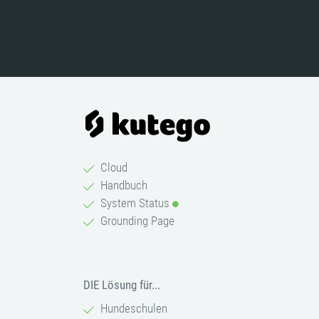
Cloud
Handbuch
System Status
Grounding Page
DIE Lösung für...
Hundeschulen