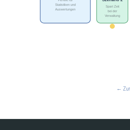
← Zur