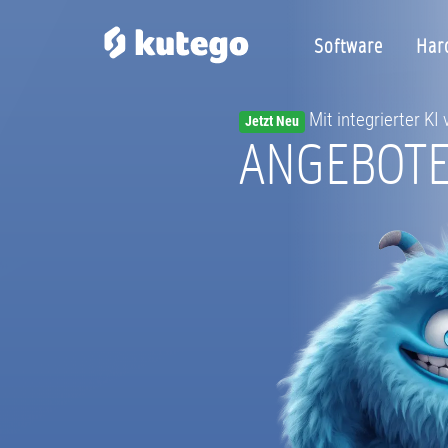
Software
Har
Mit integrierter KI
Jetzt Neu
ANGEBOT