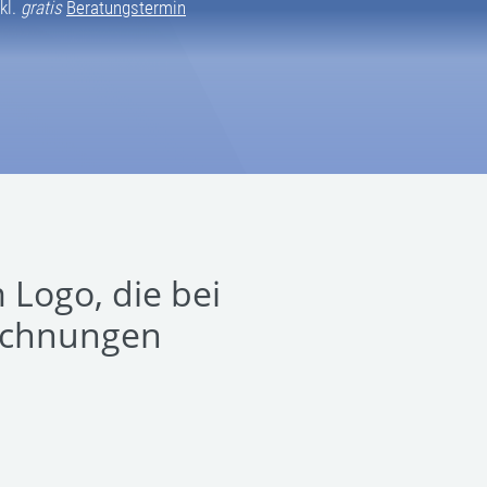
kl.
gratis
Beratungstermin
 Logo, die bei
echnungen