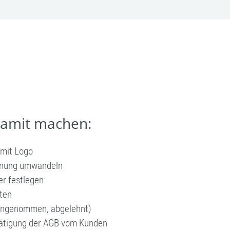
damit machen:
 mit Logo
chnung umwandeln
er festlegen
ten
 angenommen, abgelehnt)
tätigung der AGB vom Kunden