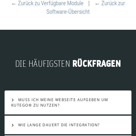
← Zurück zu Verfügbare Module
|
← Zurück zur
Software-Übersicht
RÜCKFRAGEN
DIE HÄUFIGSTEN
MUSS ICH MEINE WEBSEITE AUFGEBEN UM
KUTEGO® ZU NUTZEN?
WIE LANGE DAUERT DIE INTEGRATION?