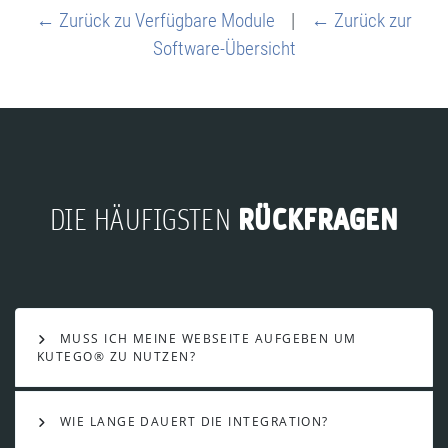
← Zurück zu Verfügbare Module
|
← Zurück zur
Software-Übersicht
RÜCKFRAGEN
DIE HÄUFIGSTEN
MUSS ICH MEINE WEBSEITE AUFGEBEN UM
KUTEGO® ZU NUTZEN?
WIE LANGE DAUERT DIE INTEGRATION?