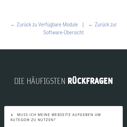
← Zurück zu Verfügbare Module
|
← Zurück zur
Software-Übersicht
RÜCKFRAGEN
DIE HÄUFIGSTEN
MUSS ICH MEINE WEBSEITE AUFGEBEN UM
KUTEGO® ZU NUTZEN?