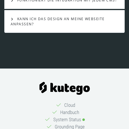
FUNKTIONIERT DIE INTEGRATION MIT JEDEM CMS?
KANN ICH DAS DESIGN AN MEINE WEBSEITE
ANPASSEN?
Cloud
Handbuch
System Status
Grounding Page