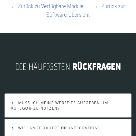
← Zurück zu Verfügbare Module
|
← Zurück zur
Software-Übersicht
RÜCKFRAGEN
DIE HÄUFIGSTEN
MUSS ICH MEINE WEBSEITE AUFGEBEN UM
KUTEGO® ZU NUTZEN?
WIE LANGE DAUERT DIE INTEGRATION?