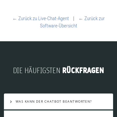
← Zurück zu Live-Chat-Agent
|
← Zurück zur
Software-Übersicht
RÜCKFRAGEN
DIE HÄUFIGSTEN
WAS KANN DER CHATBOT BEANTWORTEN?