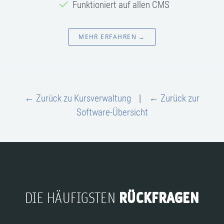
Funktioniert auf allen CMS
MEHR ERFAHREN →
← Zurück zu Kursverwaltung
|
← Zurück zur
Software-Übersicht
RÜCKFRAGEN
DIE HÄUFIGSTEN