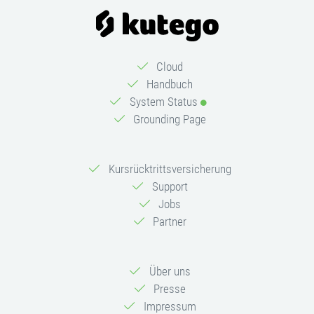
Cloud
Handbuch
System Status
Grounding Page
Kursrücktrittsversicherung
Support
Jobs
Partner
Über uns
Presse
Impressum