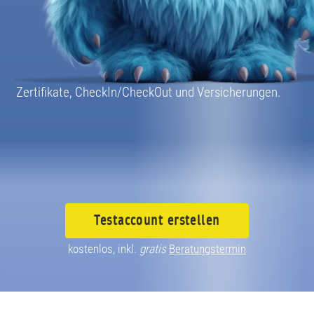
080040030
Zertifikate, CheckIn/CheckOut und Versicherungen.
Testaccount
erstellen
kostenlos, inkl.
gratis
Beratungstermin