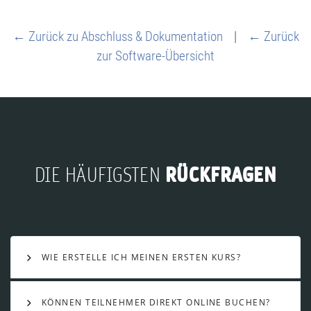
← Zurück zu Abschluss & Dokumentation
|
← Zurück
zur Software-Übersicht
RÜCKFRAGEN
DIE HÄUFIGSTEN
WIE ERSTELLE ICH MEINEN ERSTEN KURS?
KÖNNEN TEILNEHMER DIREKT ONLINE BUCHEN?