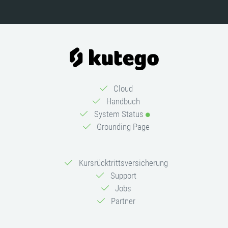
Cloud
Handbuch
System Status
Grounding Page
Kursrücktrittsversicherung
Support
Jobs
Partner