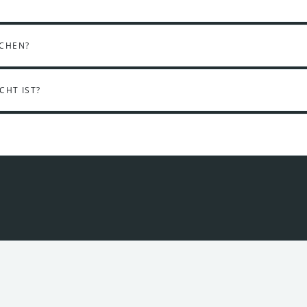
?
UCHEN?
CHT IST?