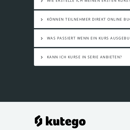
WIE ERSTELLE ICH MEINEN ERSTEN KURS
KÖNNEN TEILNEHMER DIREKT ONLINE B
WAS PASSIERT WENN EIN KURS AUSGEBU
KANN ICH KURSE IN SERIE ANBIETEN?