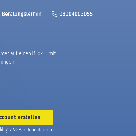
Beratungstermin
08004003055
hmer auf einen Blick – mit
lungen.
ccount
erstellen
kl.
gratis
Beratungstermin