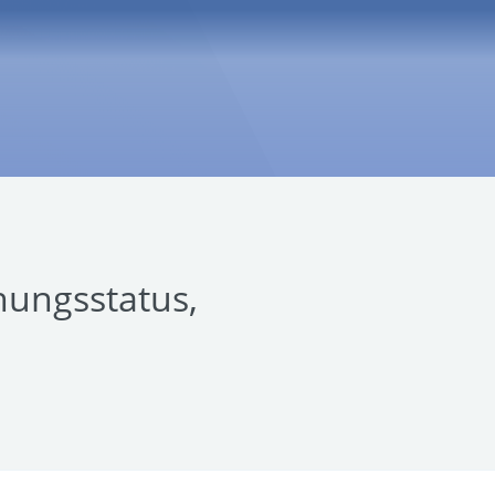
hungsstatus,