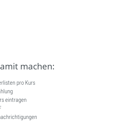
damit machen:
rlisten pro Kurs
ahlung
rs eintragen
F
nachrichtigungen