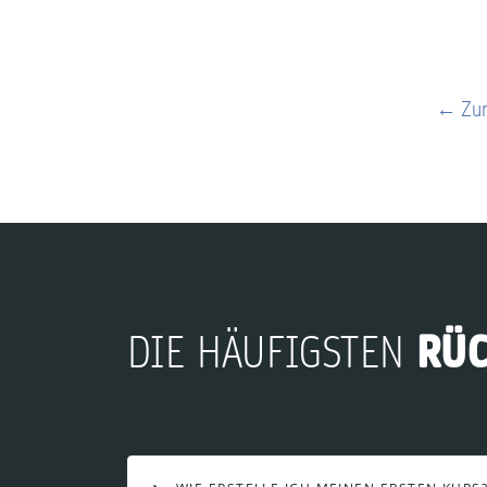
← Zur
RÜ
DIE HÄUFIGSTEN