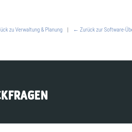
ück zu Verwaltung & Planung
|
← Zurück zur Software-Übe
CKFRAGEN