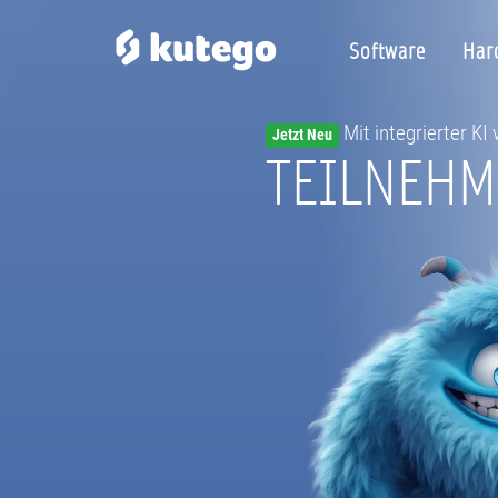
Software
Har
Mit integrierter KI
Jetzt Neu
TEILNEH