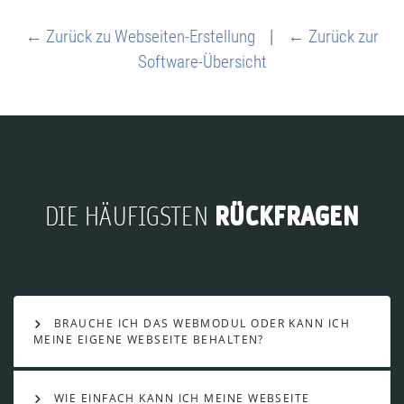
← Zurück zu Webseiten-Erstellung
|
← Zurück zur
Software-Übersicht
RÜCKFRAGEN
DIE HÄUFIGSTEN
BRAUCHE ICH DAS WEBMODUL ODER KANN ICH
MEINE EIGENE WEBSEITE BEHALTEN?
WIE EINFACH KANN ICH MEINE WEBSEITE