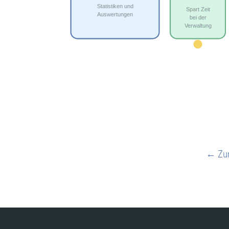
← Zur