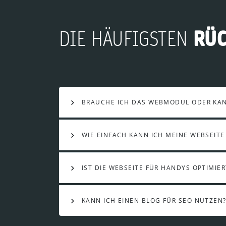
RÜ
DIE HÄUFIGSTEN
BRAUCHE ICH DAS WEBMODUL ODER KANN
WIE EINFACH KANN ICH MEINE WEBSEITE
IST DIE WEBSEITE FÜR HANDYS OPTIMIER
KANN ICH EINEN BLOG FÜR SEO NUTZEN