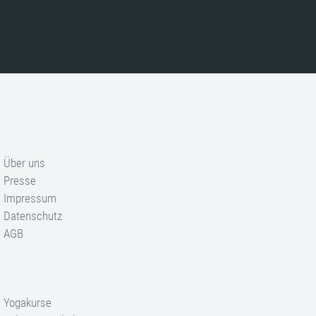
Über uns
Presse
Impressum
Datenschutz
AGB
Yogakurse