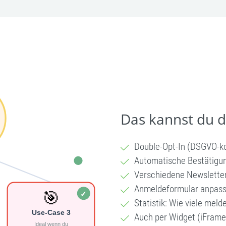
Das kannst du 
Double-Opt-In (DSGVO-k
Automatische Bestätigu
Verschiedene Newsletter
Anmeldeformular anpas
Statistik: Wie viele meld
Auch per Widget (iFrame