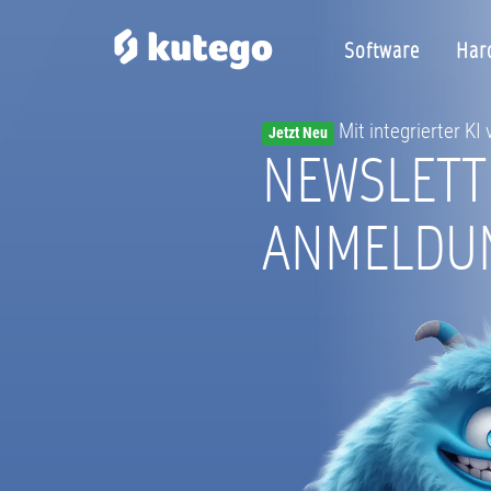
Software
Har
Mit integrierter KI
Jetzt Neu
NEWSLETT
ANMELDU