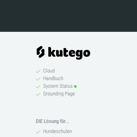
Cloud
Handbuch
System Status
Grounding Page
DIE Lösung für...
Hundeschulen