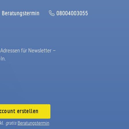
Beratungstermin
08004003055
Adressen für Newsletter –
In.
ccount
erstellen
kl.
gratis
Beratungstermin