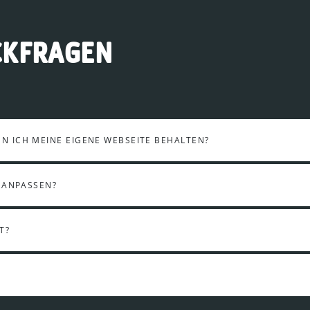
CKFRAGEN
 ICH MEINE EIGENE WEBSEITE BEHALTEN?
 ANPASSEN?
T?
?