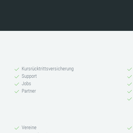
Kursrücktrittsversicherung
Support
Jobs
Partner
Vereine