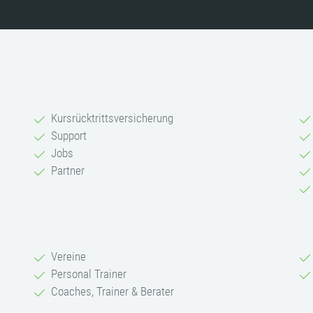
Kursrücktrittsversicherung
Support
Jobs
Partner
Vereine
Personal Trainer
Coaches, Trainer & Berater