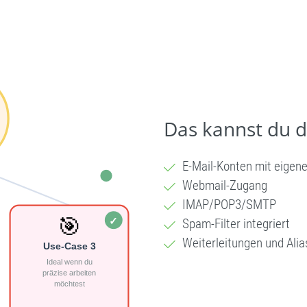
Das kannst du 
E-Mail-Konten mit eigen
Webmail-Zugang
IMAP/POP3/SMTP
Spam-Filter integriert
Weiterleitungen und Alia