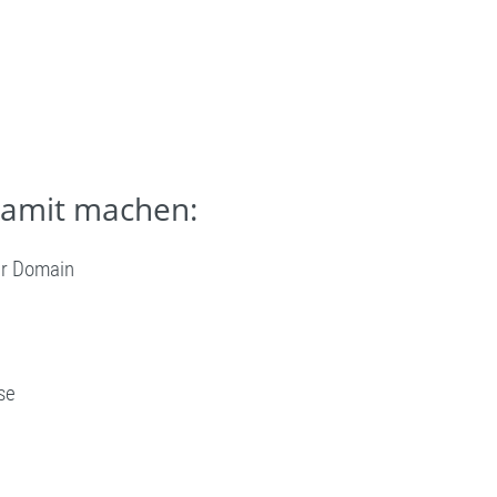
damit machen:
er Domain
se