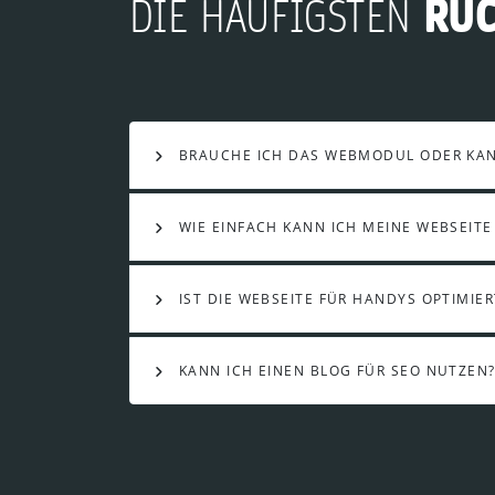
RÜ
DIE HÄUFIGSTEN
BRAUCHE ICH DAS WEBMODUL ODER KANN
WIE EINFACH KANN ICH MEINE WEBSEITE
IST DIE WEBSEITE FÜR HANDYS OPTIMIER
KANN ICH EINEN BLOG FÜR SEO NUTZEN