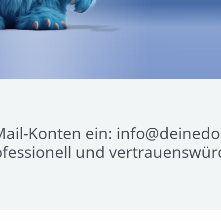
Mail-Konten ein: info@deined
fessionell und vertrauenswür