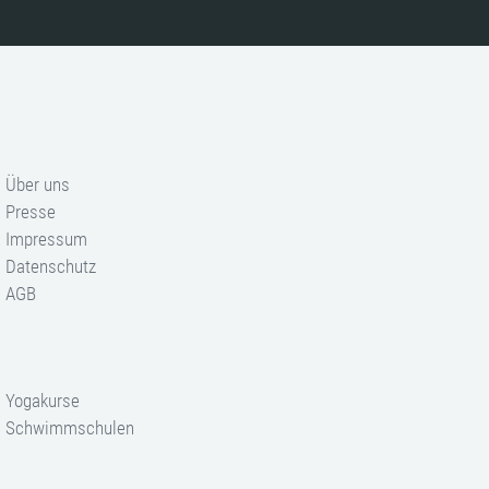
Über uns
Presse
Impressum
Datenschutz
AGB
Yogakurse
Schwimmschulen