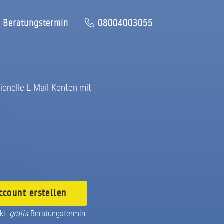
Beratungstermin
08004003055
sionelle E-Mail-Konten mit
ccount
erstellen
kl.
gratis
Beratungstermin