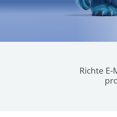
Richte E-
pro