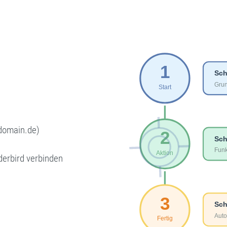
edomain.de)
erbird verbinden