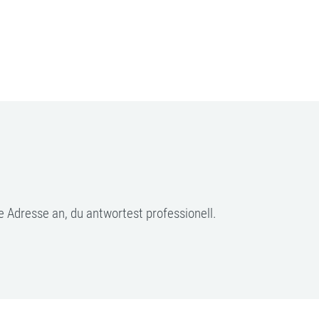
e Adresse an, du antwortest professionell.