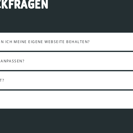
CKFRAGEN
 ICH MEINE EIGENE WEBSEITE BEHALTEN?
 ANPASSEN?
T?
?