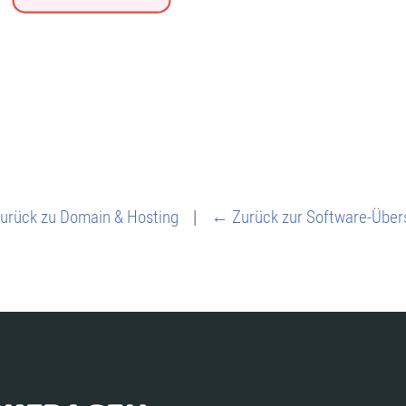
rück zu Domain & Hosting
|
← Zurück zur Software-Über