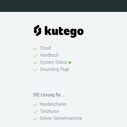
Cloud
Handbuch
System Status
Grounding Page
DIE Lösung für...
Hundeschulen
Tanzkurse
Online Teilnehmerliste