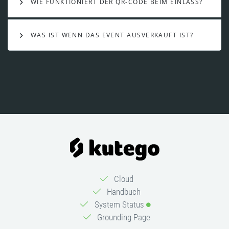
WIE FUNKTIONIERT DER QR-CODE BEIM EINLASS?
WAS IST WENN DAS EVENT AUSVERKAUFT IST?
Cloud
Handbuch
System Status
Grounding Page