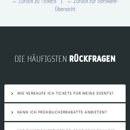
← Zurück zu Tickets
|
← Zurück zur Software-
Übersicht
RÜCKFRAGEN
DIE HÄUFIGSTEN
WIE VERKAUFE ICH TICKETS FÜR MEINE EVENTS?
KANN ICH FRÜHBUCHERRABATTE ANBIETEN?